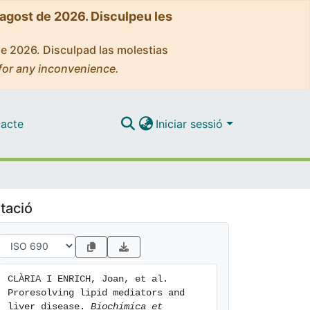
'agost de 2026. Disculpeu les
de 2026. Disculpad las molestias
for any inconvenience.
acte
Iniciar sessió
tació
CLÀRIA I ENRICH, Joan, et al. 
Proresolving lipid mediators and 
liver disease. 
Biochimica et 