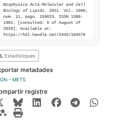
Biophysica Acta-Molecular and Cell 
Biology of Lipids
. 2021. Vol. 1866, 
num. 11, pags. 159023. ISSN 1388-
1981. [consulted: 6 of August of 
2026]. Available at: 
https://hdl.handle.net/2445/184578
Estadístiques
xportar metadades
SON
-
METS
ompartir registre