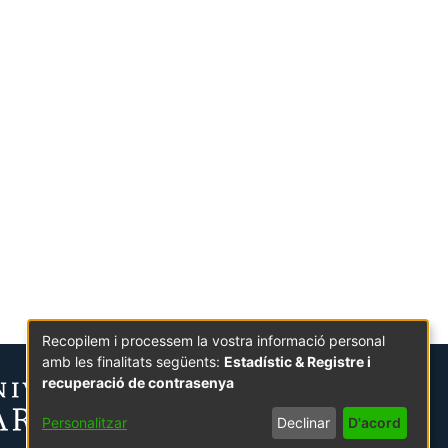
Recopilem i processem la vostra informació personal
amb les finalitats següents:
Estadístic & Registre i
recuperació de contrasenya
Personalitzar
Declinar
D'acord