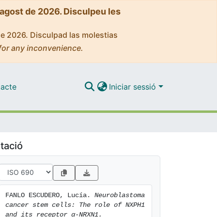
'agost de 2026. Disculpeu les
de 2026. Disculpad las molestias
for any inconvenience.
acte
Iniciar sessió
tació
FANLO ESCUDERO, Lucía. 
Neuroblastoma 
cancer stem cells: The role of NXPH1 
and its receptor α-NRXN1.