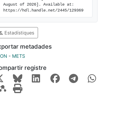
August of 2026]. Available at: 
https://hdl.handle.net/2445/129369
Estadístiques
xportar metadades
SON
-
METS
ompartir registre