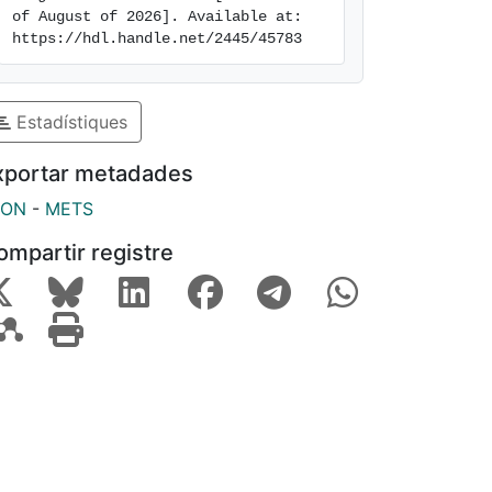
of August of 2026]. Available at: 
https://hdl.handle.net/2445/45783
Estadístiques
xportar metadades
SON
-
METS
ompartir registre