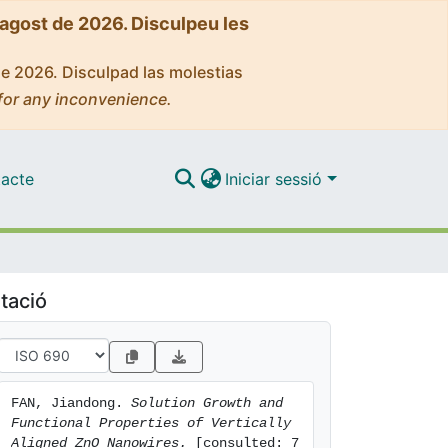
'agost de 2026. Disculpeu les
de 2026. Disculpad las molestias
for any inconvenience.
acte
Iniciar sessió
tació
FAN, Jiandong. 
Solution Growth and 
Functional Properties of Vertically 
Aligned ZnO Nanowires.
 [consulted: 7 