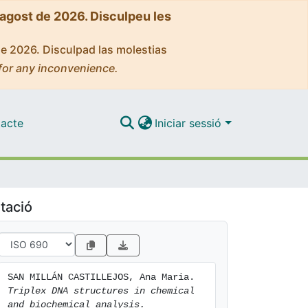
'agost de 2026. Disculpeu les
de 2026. Disculpad las molestias
for any inconvenience.
acte
Iniciar sessió
tació
SAN MILLÁN CASTILLEJOS, Ana Maria. 
Triplex DNA structures in chemical 
and biochemical analysis.