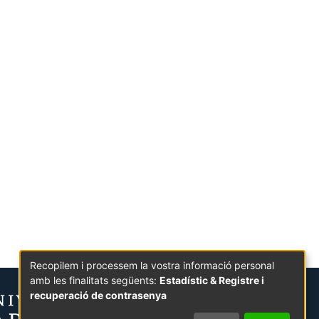
Recopilem i processem la vostra informació personal
amb les finalitats següents:
Estadístic & Registre i
recuperació de contrasenya