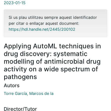
2023-01-15
Si us plau utilitzeu sempre aquest identificador
per citar o enllaçar aquest document:
https://hdl.handle.net/2445/200102
Applying AutoML techniques in
drug discovery: systematic
modelling of antimicrobial drug
activity on a wide spectrum of
pathogens
Autors
Torre García, Marcos de la
Director/Tutor