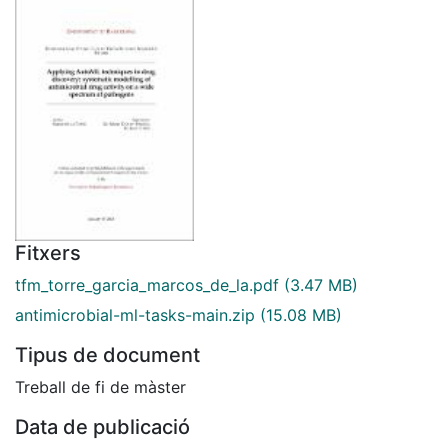
Fitxers
tfm_torre_garcia_marcos_de_la.pdf
(3.47 MB)
antimicrobial-ml-tasks-main.zip
(15.08 MB)
Tipus de document
Treball de fi de màster
Data de publicació