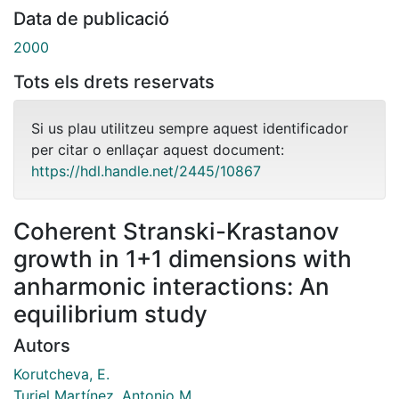
Data de publicació
2000
Tots els drets reservats
Si us plau utilitzeu sempre aquest identificador
per citar o enllaçar aquest document:
https://hdl.handle.net/2445/10867
Coherent Stranski-Krastanov
growth in 1+1 dimensions with
anharmonic interactions: An
equilibrium study
Autors
Korutcheva, E.
Turiel Martínez, Antonio M.