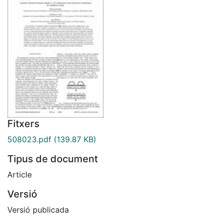
Fitxers
508023.pdf
(139.87 KB)
Tipus de document
Article
Versió
Versió publicada