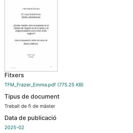
Fitxers
TFM_Frazer_Emma.pdf
(775.25 KB)
Tipus de document
Treball de fi de màster
Data de publicació
2025-02