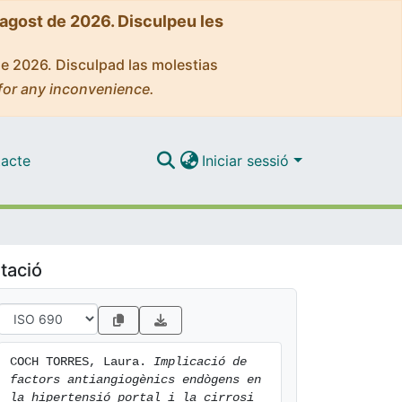
'agost de 2026. Disculpeu les
de 2026. Disculpad las molestias
for any inconvenience.
acte
Iniciar sessió
tació
COCH TORRES, Laura. 
Implicació de 
factors antiangiogènics endògens en 
la hipertensió portal i la cirrosi 