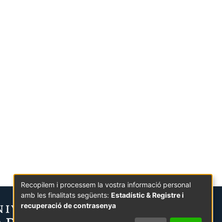
Recopilem i processem la vostra informació personal
amb les finalitats següents:
Estadístic & Registre i
recuperació de contrasenya