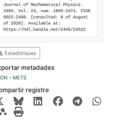
Journal of Mathematical Physics
. 
1983. Vol. 24, num. 1665-1671. ISSN 
0022-2488. [consulted: 8 of August 
of 2026]. Available at: 
https://hdl.handle.net/2445/24522
Estadístiques
xportar metadades
SON
-
METS
ompartir registre