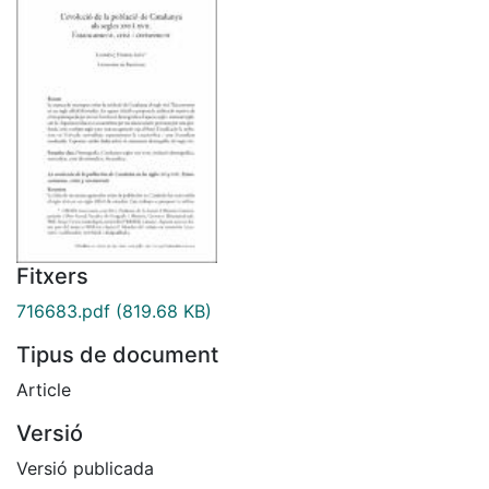
Fitxers
716683.pdf
(819.68 KB)
Tipus de document
Article
Versió
Versió publicada