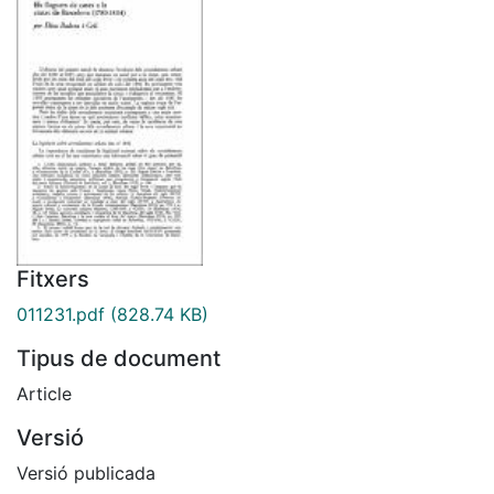
Fitxers
011231.pdf
(828.74 KB)
Tipus de document
Article
Versió
Versió publicada