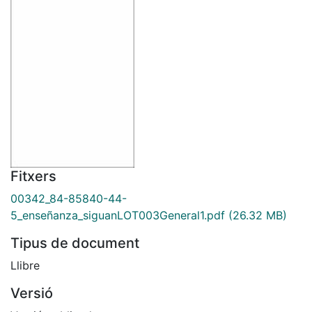
Fitxers
00342_84-85840-44-
5_enseñanza_siguanLOT003General1.pdf
(26.32 MB)
Tipus de document
Llibre
Versió