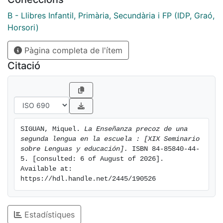
B - Llibres Infantil, Primària, Secundària i FP (IDP, Graó,
Horsori)
Pàgina completa de l'ítem
Citació
SIGUAN, Miquel. 
La Enseñanza precoz de una 
segunda lengua en la escuela : [XIX Seminario 
sobre Lenguas y educación].
 ISBN 84-85840-44-
5. [consulted: 6 of August of 2026]. 
Available at: 
https://hdl.handle.net/2445/190526
Estadístiques