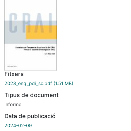
Fitxers
2023_enq_pdi_sc.pdf
(1.51 MB)
Tipus de document
Informe
Data de publicació
2024-02-09