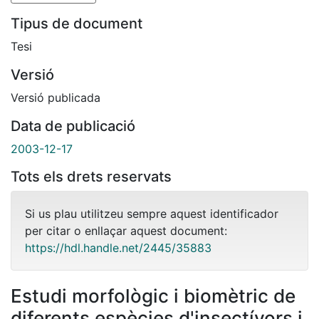
Tipus de document
Tesi
Versió
Versió publicada
Data de publicació
2003-12-17
Tots els drets reservats
Si us plau utilitzeu sempre aquest identificador
per citar o enllaçar aquest document:
https://hdl.handle.net/2445/35883
Estudi morfològic i biomètric de
diferents espècies d'insectívors i