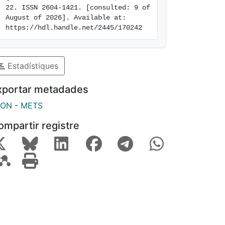
22. ISSN 2604-1421. [consulted: 9 of 
August of 2026]. Available at: 
https://hdl.handle.net/2445/170242
Estadístiques
xportar metadades
SON
-
METS
ompartir registre