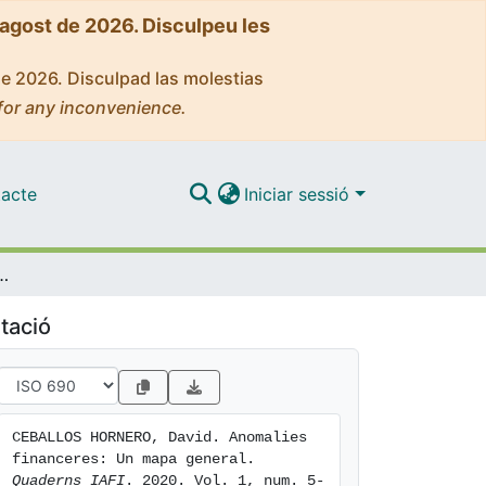
'agost de 2026. Disculpeu les
de 2026. Disculpad las molestias
for any inconvenience.
acte
Iniciar sessió
nceres: Un mapa general
tació
CEBALLOS HORNERO, David. Anomalies 
financeres: Un mapa general. 
Quaderns IAFI
. 2020. Vol. 1, num. 5-