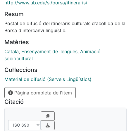
http://www.ub.edu/sl/borsa/itineraris/
Resum
Postal de difusió del itineraris culturals d'acollida de la
Borsa d'intercanvi lingüístic.
Matèries
Català
,
Ensenyament de llengües
,
Animació
sociocultural
Col·leccions
Material de difusió (Serveis Lingüístics)
Pàgina completa de l'ítem
Citació