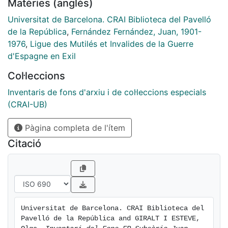
Matèries (anglès)
Universitat de Barcelona. CRAI Biblioteca del Pavelló
de la República
,
Fernández Fernández, Juan, 1901-
1976
,
Ligue des Mutilés et Invalides de la Guerre
d'Espagne en Exil
Col·leccions
Inventaris de fons d'arxiu i de col·leccions especials
(CRAI-UB)
Pàgina completa de l'ítem
Citació
Universitat de Barcelona. CRAI Biblioteca del 
Pavelló de la República and GIRALT I ESTEVE, 