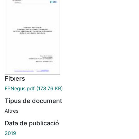
Fitxers
FPNegus.pdf
(178.76 KB)
Tipus de document
Altres
Data de publicació
2019