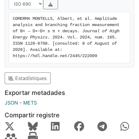
COMERMA MONTELLS, Albert, et al. Amplitude 
analysis and branching fraction measurement 
of B+ → D∗−D+ s π + decays. 
Journal of High 
Energy Physics
. 2024. Vol. 2024, num. 165. 
ISSN 1126-6708. [consulted: 8 of August of 
2026]. Available at: 
https://hdl.handle.net/2445/222009
Estadístiques
Exportar metadades
JSON
-
METS
Compartir registre