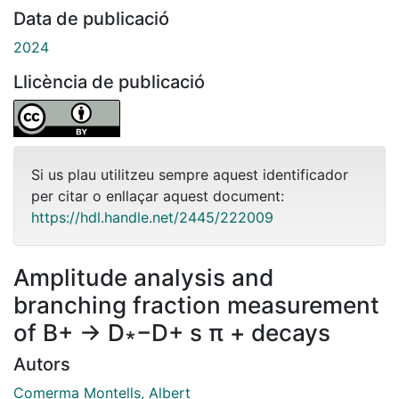
Data de publicació
2024
Llicència de publicació
Si us plau utilitzeu sempre aquest identificador
per citar o enllaçar aquest document:
https://hdl.handle.net/2445/222009
Amplitude analysis and
branching fraction measurement
of B+ → D∗−D+ s π + decays
Autors
Comerma Montells, Albert