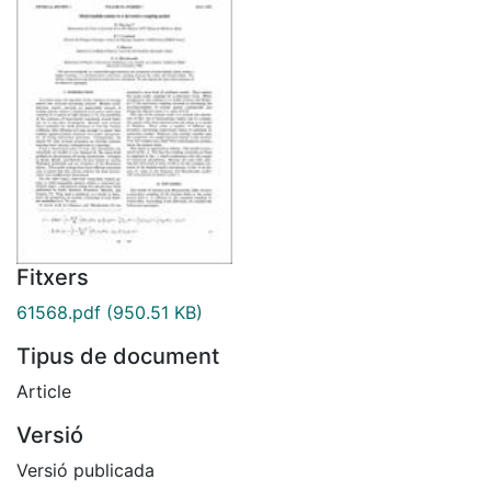
Fitxers
61568.pdf
(950.51 KB)
Tipus de document
Article
Versió
Versió publicada