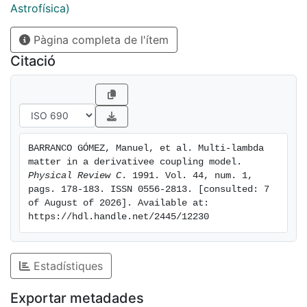
Astrofísica)
Pàgina completa de l'ítem
Citació
BARRANCO GÓMEZ, Manuel, et al. Multi-lambda 
matter in a derivativee coupling model. 
Physical Review C
. 1991. Vol. 44, num. 1, 
pags. 178-183. ISSN 0556-2813. [consulted: 7 
of August of 2026]. Available at: 
https://hdl.handle.net/2445/12230
Estadístiques
Exportar metadades