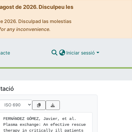
'agost de 2026. Disculpeu les
de 2026. Disculpad las molestias
for any inconvenience.
acte
Iniciar sessió
tació
FERNÁNDEZ GÓMEZ, Javier, et al. 
Plasma exchange: An efective rescue 
therapy in critically ill patients 