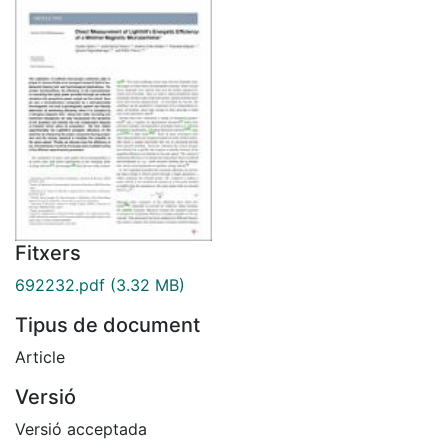
Fitxers
692232.pdf
(3.32 MB)
Tipus de document
Article
Versió
Versió acceptada