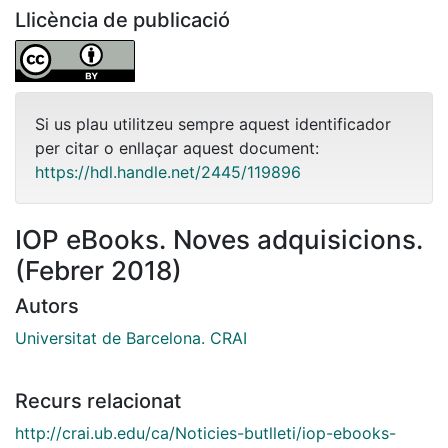
Llicència de publicació
Si us plau utilitzeu sempre aquest identificador
per citar o enllaçar aquest document:
https://hdl.handle.net/2445/119896
IOP eBooks. Noves adquisicions.
(Febrer 2018)
Autors
Universitat de Barcelona. CRAI
Recurs relacionat
http://crai.ub.edu/ca/Noticies-butlleti/iop-ebooks-