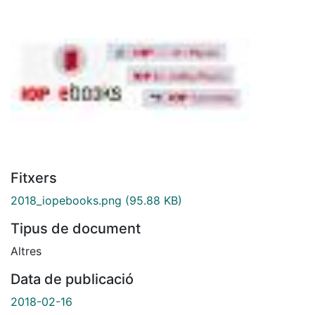
Fitxers
2018_iopebooks.png
(95.88 KB)
Tipus de document
Altres
Data de publicació
2018-02-16