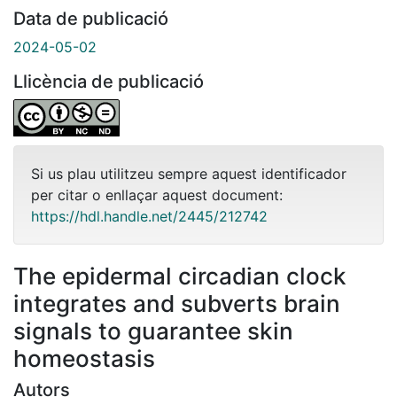
Data de publicació
2024-05-02
Llicència de publicació
Si us plau utilitzeu sempre aquest identificador
per citar o enllaçar aquest document:
https://hdl.handle.net/2445/212742
The epidermal circadian clock
integrates and subverts brain
signals to guarantee skin
homeostasis
Autors