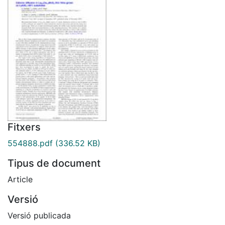
Fitxers
554888.pdf
(336.52 KB)
Tipus de document
Article
Versió
Versió publicada