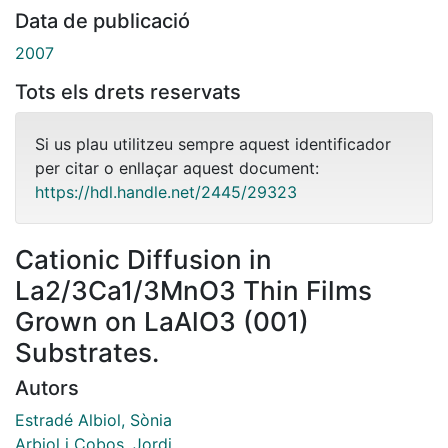
Data de publicació
2007
Tots els drets reservats
Si us plau utilitzeu sempre aquest identificador
per citar o enllaçar aquest document:
https://hdl.handle.net/2445/29323
Cationic Diffusion in
La2/3Ca1/3MnO3 Thin Films
Grown on LaAlO3 (001)
Substrates.
Autors
Estradé Albiol, Sònia
Arbiol i Cobos, Jordi