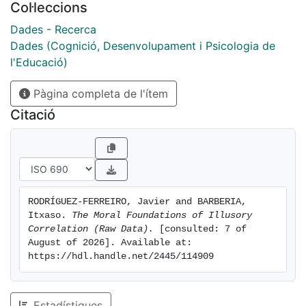
Col·leccions
Dades - Recerca
Dades (Cognició, Desenvolupament i Psicologia de
l'Educació)
Pàgina completa de l'ítem
Citació
RODRÍGUEZ-FERREIRO, Javier and BARBERIA, 
Itxaso. 
The Moral Foundations of Illusory 
Correlation (Raw Data).
 [consulted: 7 of 
August of 2026]. Available at: 
https://hdl.handle.net/2445/114909
Estadístiques