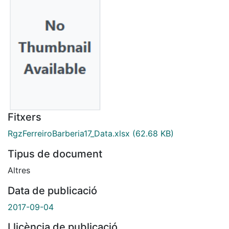
Fitxers
RgzFerreiroBarberia17_Data.xlsx
(62.68 KB)
Tipus de document
Altres
Data de publicació
2017-09-04
Llicència de publicació