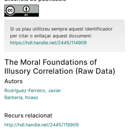
Si us plau utilitzeu sempre aquest identificador
per citar o enllaçar aquest document:
https://hdl.handle.net/2445/114909
The Moral Foundations of
Illusory Correlation (Raw Data)
Autors
Rodríguez-Ferreiro, Javier
Barberia, Itxaso
Recurs relacionat
http://hdl.handle.net/2445/119909