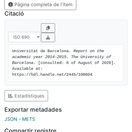
Pàgina completa de l'ítem
Citació
Universitat de Barcelona. 
Report on the 
academic year 2014-2015. The University of 
Barcelona.
 [consulted: 6 of August of 2026]. 
Available at: 
https://hdl.handle.net/2445/108604
Estadístiques
Exportar metadades
JSON
-
METS
Compartir registre