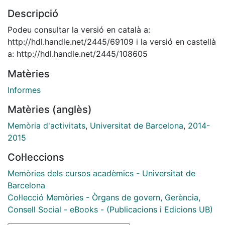
Descripció
Podeu consultar la versió en català a:
http://hdl.handle.net/2445/69109 i la versió en castellà
a: http://hdl.handle.net/2445/108605
Matèries
Informes
Matèries (anglès)
Memòria d'activitats
,
Universitat de Barcelona
,
2014-
2015
Col·leccions
Memòries dels cursos acadèmics - Universitat de
Barcelona
Col·lecció Memòries - Òrgans de govern, Gerència,
Consell Social - eBooks - (Publicacions i Edicions UB)