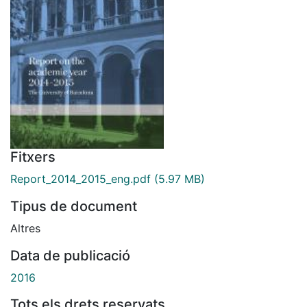
Fitxers
Report_2014_2015_eng.pdf
(5.97 MB)
Tipus de document
Altres
Data de publicació
2016
Tots els drets reservats