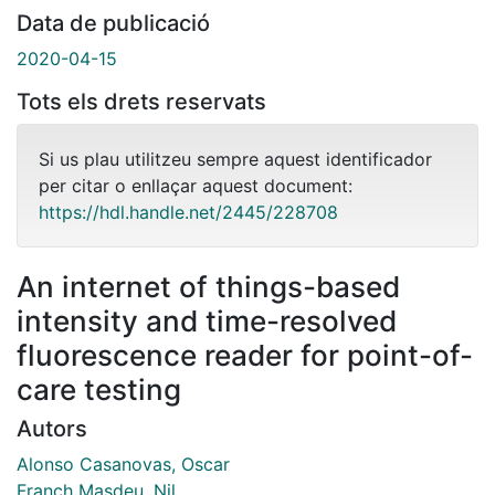
Data de publicació
2020-04-15
Tots els drets reservats
Si us plau utilitzeu sempre aquest identificador
per citar o enllaçar aquest document:
https://hdl.handle.net/2445/228708
An internet of things-based
intensity and time-resolved
fluorescence reader for point-of-
care testing
Autors
Alonso Casanovas, Oscar
Franch Masdeu, Nil