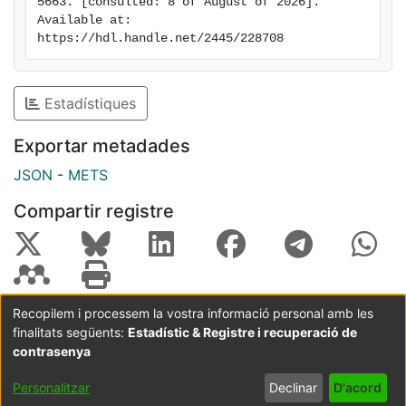
5663. [consulted: 8 of August of 2026]. 
performance of central laboratory assay techniques
Available at: 
closer to the end-user level.
https://hdl.handle.net/2445/228708
Estadístiques
Exportar metadades
JSON
-
METS
Compartir registre
Recopilem i processem la vostra informació personal amb les
finalitats següents:
Estadístic & Registre i recuperació de
Coordinació:
CRAI UB
Avís legal
Metadades
subjectes a:
contrasenya
Configuració
Política de
Acord
Personalitzar
Declinar
D'acord
de cookies
privadesa
d'usuari
final