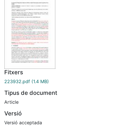
Fitxers
223932.pdf
(1.4 MB)
Tipus de document
Article
Versió
Versió acceptada