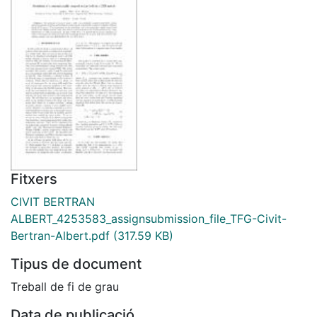
Fitxers
CIVIT BERTRAN
ALBERT_4253583_assignsubmission_file_TFG-Civit-
Bertran-Albert.pdf
(317.59 KB)
Tipus de document
Treball de fi de grau
Data de publicació