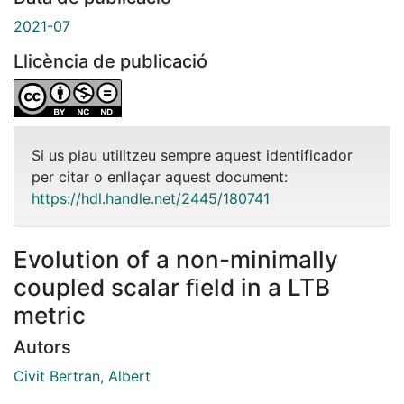
2021-07
Llicència de publicació
Si us plau utilitzeu sempre aquest identificador
per citar o enllaçar aquest document:
https://hdl.handle.net/2445/180741
Evolution of a non-minimally
coupled scalar ﬁeld in a LTB
metric
Autors
Civit Bertran, Albert