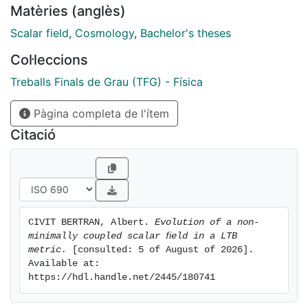
Matèries (anglès)
Scalar field
,
Cosmology
,
Bachelor's theses
Col·leccions
Treballs Finals de Grau (TFG) - Física
Pàgina completa de l'ítem
Citació
CIVIT BERTRAN, Albert. 
Evolution of a non-
minimally coupled scalar ﬁeld in a LTB 
metric.
 [consulted: 5 of August of 2026]. 
Available at: 
https://hdl.handle.net/2445/180741