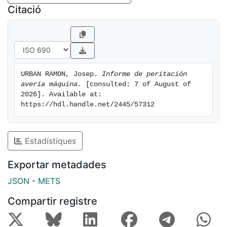
Citació
URBAN RAMON, Josep. 
Informe de peritación 
avería máquina.
 [consulted: 7 of August of 
2026]. Available at: 
https://hdl.handle.net/2445/57312
Estadístiques
Exportar metadades
JSON
-
METS
Compartir registre