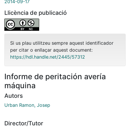
2014-09-17
Llicència de publicació
Si us plau utilitzeu sempre aquest identificador
per citar o enllaçar aquest document:
https://hdl.handle.net/2445/57312
Informe de peritación avería
máquina
Autors
Urban Ramon, Josep
Director/Tutor