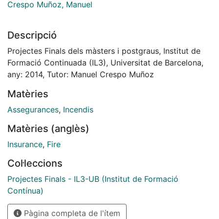
Crespo Muñoz, Manuel
Descripció
Projectes Finals dels màsters i postgraus, Institut de
Formació Continuada (IL3), Universitat de Barcelona,
any: 2014, Tutor: Manuel Crespo Muñoz
Matèries
Assegurances
,
Incendis
Matèries (anglès)
Insurance
,
Fire
Col·leccions
Projectes Finals - IL3-UB (Institut de Formació
Contínua)
Pàgina completa de l'ítem