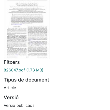
Fitxers
826047.pdf
(1.73 MB)
Tipus de document
Article
Versió
Versió publicada