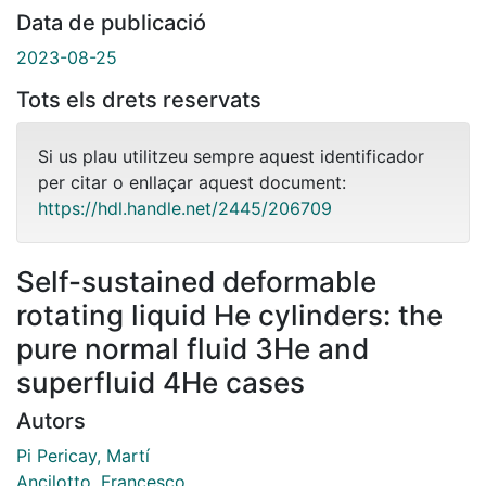
Data de publicació
2023-08-25
Tots els drets reservats
Si us plau utilitzeu sempre aquest identificador
per citar o enllaçar aquest document:
https://hdl.handle.net/2445/206709
Self-sustained deformable
rotating liquid He cylinders: the
pure normal fluid 3He and
superfluid 4He cases
Autors
Pi Pericay, Martí
Ancilotto, Francesco