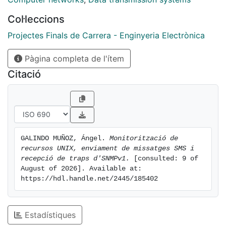
Col·leccions
Projectes Finals de Carrera - Enginyeria Electrònica
Pàgina completa de l'ítem
Citació
GALINDO MUÑOZ, Ángel. 
Monitorització de 
recursos UNIX, enviament de missatges SMS i 
recepció de traps d'SNMPv1.
 [consulted: 9 of 
August of 2026]. Available at: 
https://hdl.handle.net/2445/185402
Estadístiques