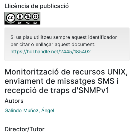
Llicència de publicació
Si us plau utilitzeu sempre aquest identificador
per citar o enllaçar aquest document:
https://hdl.handle.net/2445/185402
Monitorització de recursos UNIX,
enviament de missatges SMS i
recepció de traps d'SNMPv1
Autors
Galindo Muñoz, Ángel
Director/Tutor