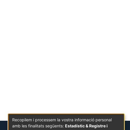
Recopilem i processem la vostra informació personal
amb les finalitats següents:
Estadístic & Registre i