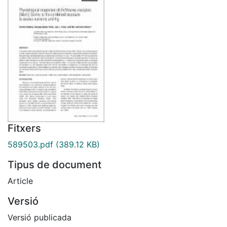
Fitxers
589503.pdf
(389.12 KB)
Tipus de document
Article
Versió
Versió publicada