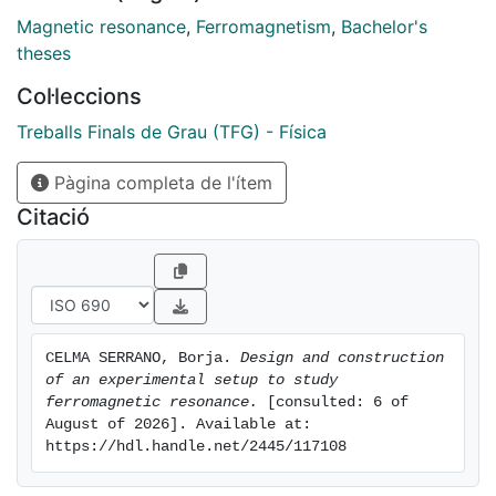
Magnetic resonance
,
Ferromagnetism
,
Bachelor's
theses
Col·leccions
Treballs Finals de Grau (TFG) - Física
Pàgina completa de l'ítem
Citació
CELMA SERRANO, Borja. 
Design and construction 
of an experimental setup to study 
ferromagnetic resonance.
 [consulted: 6 of 
August of 2026]. Available at: 
https://hdl.handle.net/2445/117108