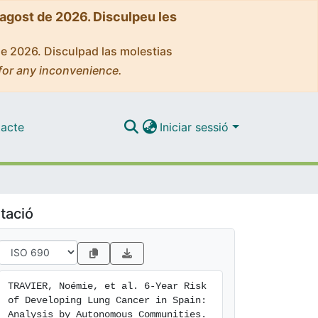
'agost de 2026. Disculpeu les
de 2026. Disculpad las molestias
for any inconvenience.
acte
Iniciar sessió
tació
TRAVIER, Noémie, et al. 6-Year Risk 
of Developing Lung Cancer in Spain: 
Analysis by Autonomous Communities. 