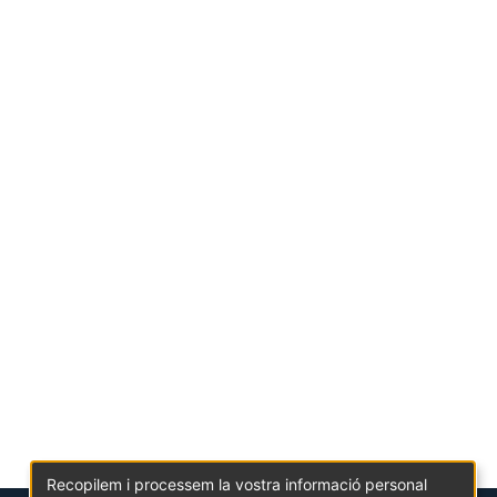
Recopilem i processem la vostra informació personal