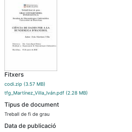
Fitxers
codi.zip
(3.57 MB)
tfg_Martı́nez_Villa_Iván.pdf
(2.28 MB)
Tipus de document
Treball de fi de grau
Data de publicació