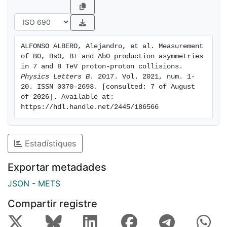
ALFONSO ALBERO, Alejandro, et al. Measurement 
of B0, Bs0, B+ and Λb0 production asymmetries 
in 7 and 8 TeV proton-proton collisions. 
Physics Letters B
. 2017. Vol. 2021, num. 1-
20. ISSN 0370-2693. [consulted: 7 of August 
of 2026]. Available at: 
https://hdl.handle.net/2445/186566
Estadístiques
Exportar metadades
JSON
-
METS
Compartir registre