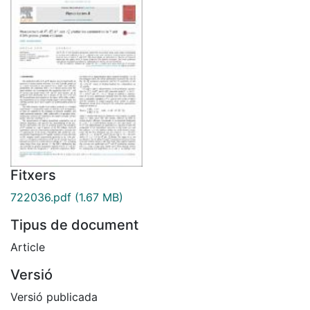
Fitxers
722036.pdf
(1.67 MB)
Tipus de document
Article
Versió
Versió publicada