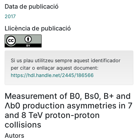
Data de publicació
2017
Llicència de publicació
Si us plau utilitzeu sempre aquest identificador
per citar o enllaçar aquest document:
https://hdl.handle.net/2445/186566
Measurement of B0, Bs0, B+ and
Λb0 production asymmetries in 7
and 8 TeV proton-proton
collisions
Autors