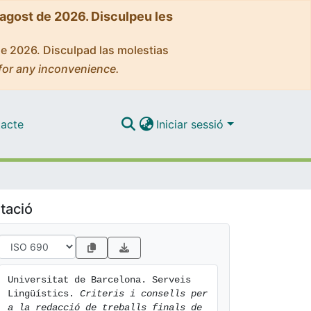
'agost de 2026. Disculpeu les
de 2026. Disculpad las molestias
for any inconvenience.
acte
Iniciar sessió
tació
Universitat de Barcelona. Serveis 
Lingüístics. 
Criteris i consells per 
a la redacció de treballs finals de 