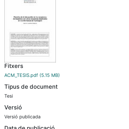
Fitxers
ACM_TESIS.pdf
(5.15 MB)
Tipus de document
Tesi
Versió
Versió publicada
Data de publicació