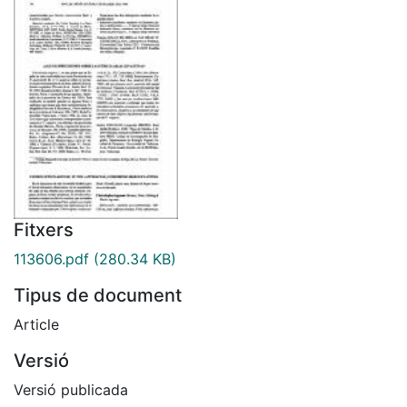
Fitxers
113606.pdf
(280.34 KB)
Tipus de document
Article
Versió
Versió publicada