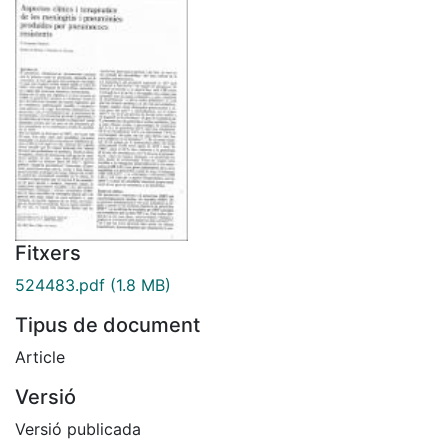
Fitxers
524483.pdf
(1.8 MB)
Tipus de document
Article
Versió
Versió publicada