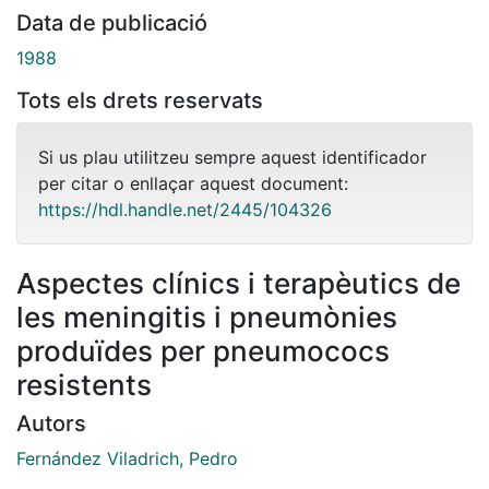
Data de publicació
1988
Tots els drets reservats
Si us plau utilitzeu sempre aquest identificador
per citar o enllaçar aquest document:
https://hdl.handle.net/2445/104326
Aspectes clínics i terapèutics de
les meningitis i pneumònies
produïdes per pneumococs
resistents
Autors
Fernández Viladrich, Pedro