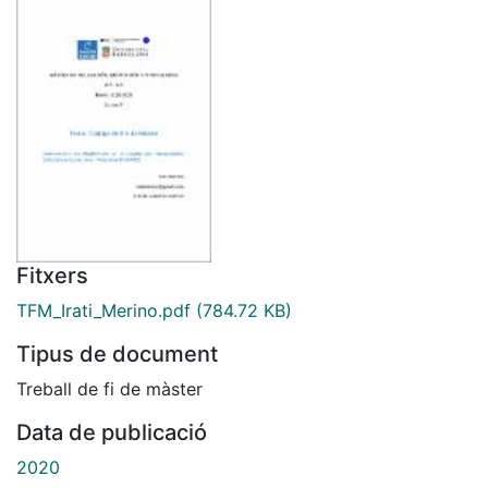
Fitxers
TFM_Irati_Merino.pdf
(784.72 KB)
Tipus de document
Treball de fi de màster
Data de publicació
2020