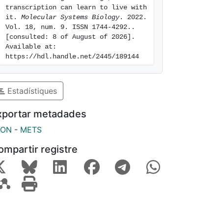
transcription can learn to live with 
it. 
Molecular Systems Biology
. 2022. 
Vol. 18, num. 9. ISSN 1744-4292.. 
[consulted: 8 of August of 2026]. 
Available at: 
https://hdl.handle.net/2445/189144
Estadístiques
xportar metadades
SON
-
METS
ompartir registre