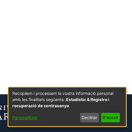
Recopilem i processem la vostra informació personal
amb les finalitats següents:
Estadístic & Registre i
recuperació de contrasenya
Personalitzar
Declinar
D'acord