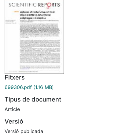
Fitxers
699306.pdf
(1.16 MB)
Tipus de document
Article
Versió
Versió publicada