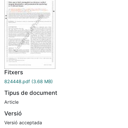
Fitxers
824448.pdf
(3.68 MB)
Tipus de document
Article
Versió
Versió acceptada