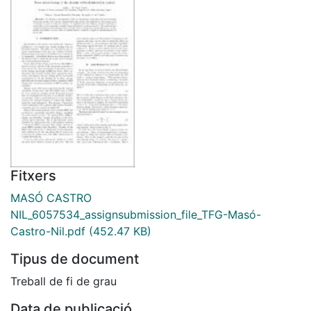
Fitxers
MASÓ CASTRO
NIL_6057534_assignsubmission_file_TFG-Masó-
Castro-Nil.pdf
(452.47 KB)
Tipus de document
Treball de fi de grau
Data de publicació