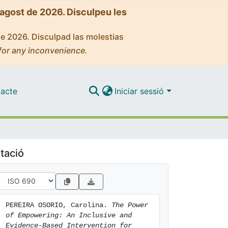
'agost de 2026. Disculpeu les
de 2026. Disculpad las molestias
for any inconvenience.
acte
Iniciar sessió
tació
PEREIRA OSORIO, Carolina. 
The Power 
of Empowering: An Inclusive and 
Evidence-Based Intervention for 