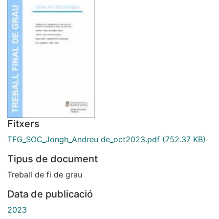
Fitxers
TFG_SOC_Jongh_Andreu de_oct2023.pdf
(752.37 KB)
Tipus de document
Treball de fi de grau
Data de publicació
2023