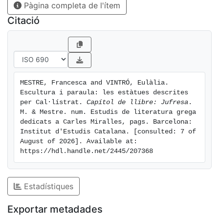
Pàgina completa de l'ítem
Citació
MESTRE, Francesca and VINTRÓ, Eulàlia. 
Escultura i paraula: les estàtues descrites 
per Cal·lístrat. 
Capítol de llibre: Jufresa
. 
M. & Mestre. num. Estudis de literatura grega 
dedicats a Carles Miralles, pags. Barcelona: 
Institut d'Estudis Catalana. [consulted: 7 of 
August of 2026]. Available at: 
https://hdl.handle.net/2445/207368
Estadístiques
Exportar metadades